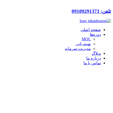
تلفن: 09109291373
صفحه اصلی
دوره‌ها
MQL
بهینه یابی
مدیریت سرمایه
وبلاگ
درباره ما
تماس با ما